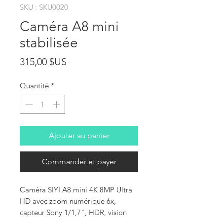
SKU : SKU0020
Caméra A8 mini
stabilisée
Prix
315,00 $US
Quantité
*
Ajouter au panier
Commander et payer
Caméra SIYI A8 mini 4K 8MP Ultra
HD avec zoom numérique 6x,
capteur Sony 1/1,7", HDR, vision