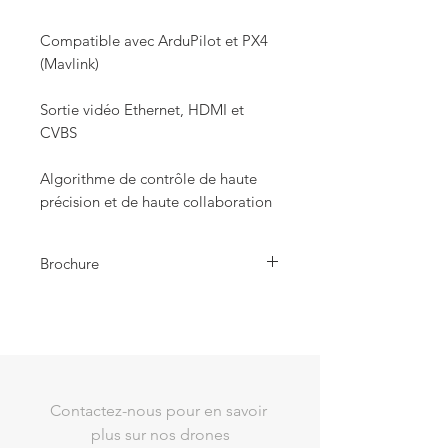
Compatible avec ArduPilot et PX4
(Mavlink)
Sortie vidéo Ethernet, HDMI et
CVBS
Algorithme de contrôle de haute
précision et de haute collaboration
Brochure
A8 Mini Gimbal Camera
Contactez-nous pour en savoir 
plus sur nos drones