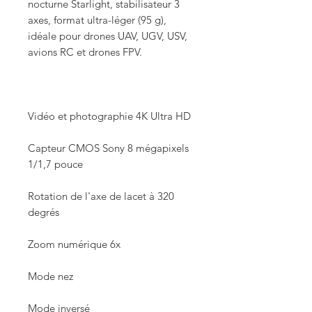
nocturne Starlight, stabilisateur 3
axes, format ultra-léger (95 g),
idéale pour drones UAV, UGV, USV,
avions RC et drones FPV.
Vidéo et photographie 4K Ultra HD
Capteur CMOS Sony 8 mégapixels
1/1,7 pouce
Rotation de l'axe de lacet à 320
degrés
Zoom numérique 6x
Mode nez
Mode inversé