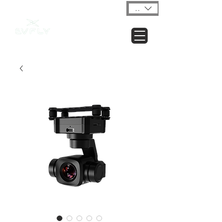
USD ($)