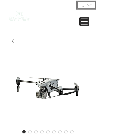
USD ($)