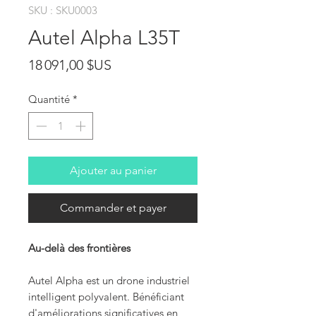
SKU : SKU0003
Autel Alpha L35T
Prix
18 091,00 $US
Quantité
*
Ajouter au panier
Commander et payer
Au-delà des frontières
Autel Alpha est un drone industriel
intelligent polyvalent. Bénéficiant
d'améliorations significatives en