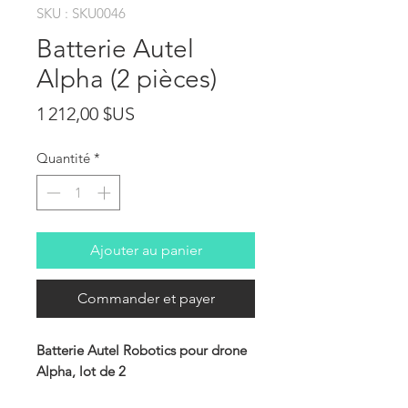
SKU : SKU0046
Batterie Autel
Alpha (2 pièces)
Prix
1 212,00 $US
Quantité
*
Ajouter au panier
Commander et payer
Batterie Autel Robotics pour drone
Alpha, lot de 2