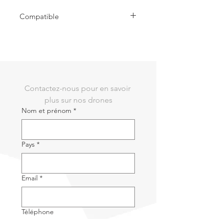
Compatible
Compatible avec Alpha Drone
Contactez-nous pour en savoir 
plus sur nos drones
Nom et prénom
*
Pays
*
Email
*
Téléphone