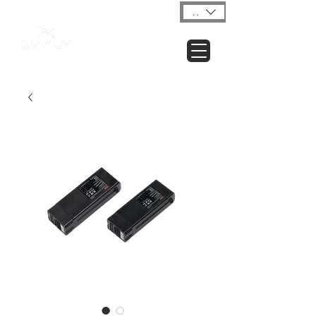
USD ($)