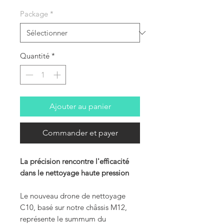
Package
*
Quantité
*
Ajouter au panier
Commander et payer
La précision rencontre l'efficacité
dans le nettoyage haute pression
Le nouveau drone de nettoyage
C10, basé sur notre châssis M12,
représente le summum du