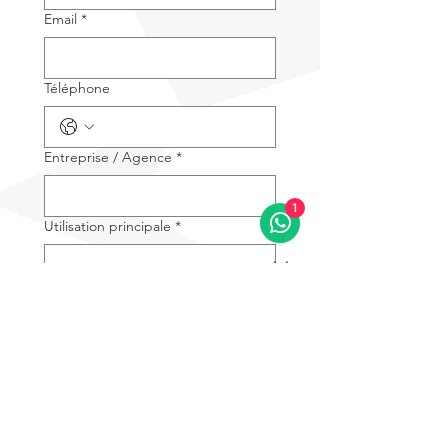
Email
*
Téléphone
Entreprise / Agence
*
1
Utilisation principale
*
Secteur d'activité
*
Marque de drone actuellement
utilisée