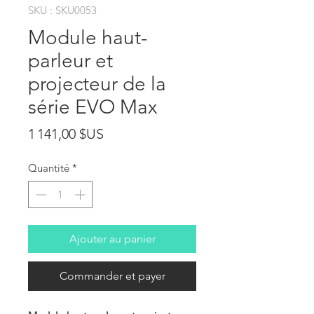
SKU : SKU0053
Module haut-
parleur et
projecteur de la
série EVO Max
Prix
1 141,00 $US
Quantité
*
Ajouter au panier
Commander et payer