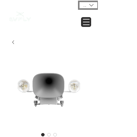
USD ($)