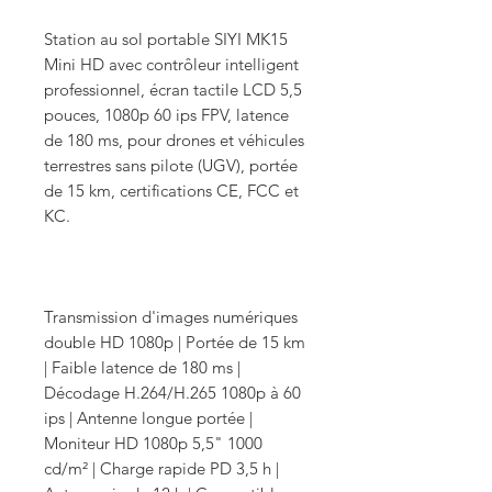
Station au sol portable SIYI MK15
Mini HD avec contrôleur intelligent
professionnel, écran tactile LCD 5,5
pouces, 1080p 60 ips FPV, latence
de 180 ms, pour drones et véhicules
terrestres sans pilote (UGV), portée
de 15 km, certifications CE, FCC et
KC.
Transmission d'images numériques
double HD 1080p | Portée de 15 km
| Faible latence de 180 ms |
Décodage H.264/H.265 1080p à 60
ips | Antenne longue portée |
Moniteur HD 1080p 5,5" 1000
cd/m² | Charge rapide PD 3,5 h |