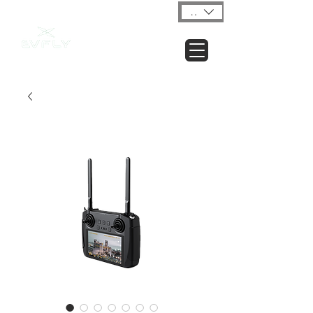
USD ($)