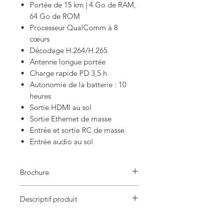
Portée de 15 km | 4 Go de RAM,
64 Go de ROM
Processeur QualComm à 8
cœurs
Décodage H.264/H.265
Antenne longue portée
Charge rapide PD 3,5 h
Autonomie de la batterie : 10
heures
Sortie HDMI au sol
Sortie Ethernet de masse
Entrée et sortie RC de masse
Entrée audio au sol
Brochure
MK32
Descriptif produit
Pack standard