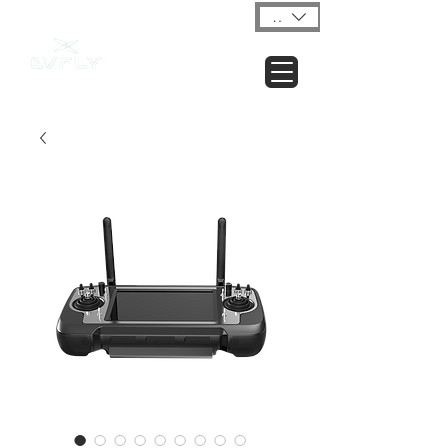
USD ($)