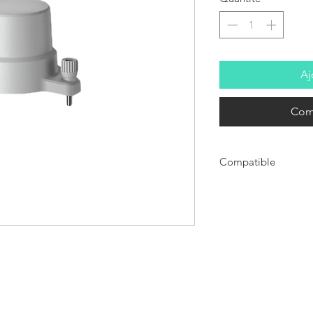
Aj
Com
Compatible
Compatible avec EVO MA