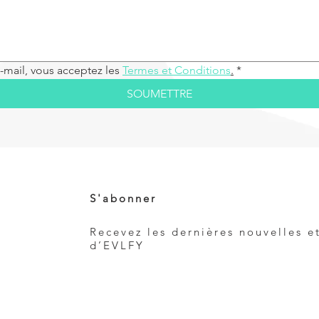
-mail, vous acceptez les 
Termes et Conditions
.
*
SOUMETTRE
S'abonner
Recevez les dernières nouvelles e
d’EVLFY
e
*