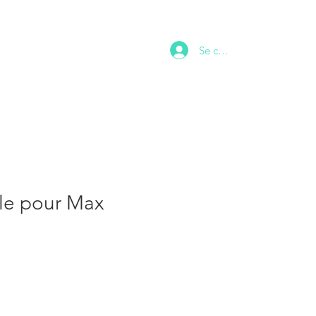
NTACT
Se connecter
e pour Max