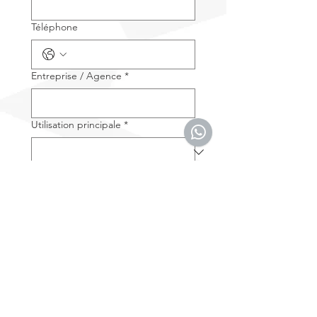
Téléphone
Entreprise / Agence
*
Utilisation principale
*
Secteur d'activité
*
Marque de drone actuellement
utilisée
Message
*