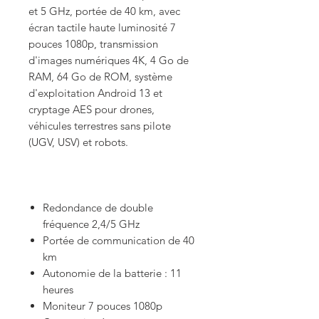
et 5 GHz, portée de 40 km, avec
écran tactile haute luminosité 7
pouces 1080p, transmission
d'images numériques 4K, 4 Go de
RAM, 64 Go de ROM, système
d'exploitation Android 13 et
cryptage AES pour drones,
véhicules terrestres sans pilote
(UGV, USV) et robots.
Redondance de double
fréquence 2,4/5 GHz
Portée de communication de 40
km
Autonomie de la batterie : 11
heures
Moniteur 7 pouces 1080p