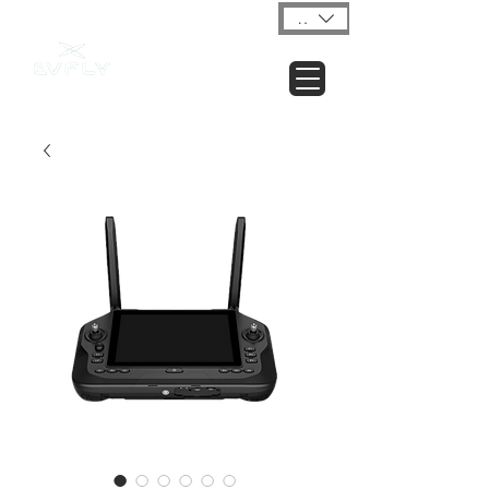
USD ($)